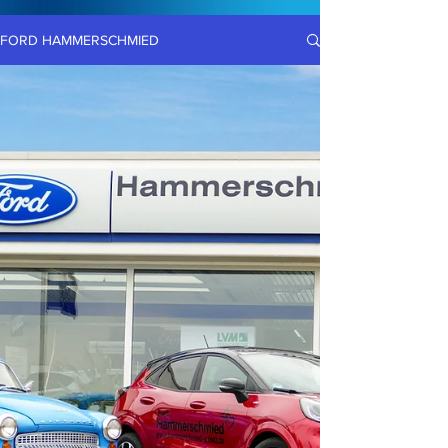
FORD HAMMERSCHMIED