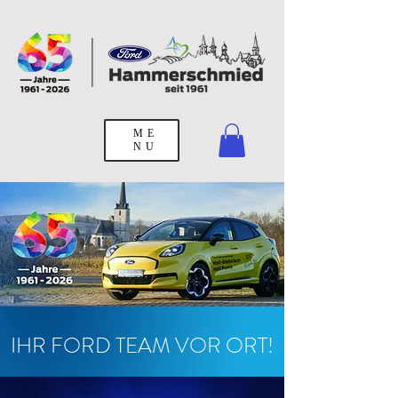
ME
NU
IHR FORD TEAM VOR ORT!