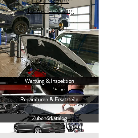
Ford Online
Terminbuchung
Zur Terminbuchung
Wartung & Inspektion
Reparaturen & Ersatzteile
Zubehörkatalog