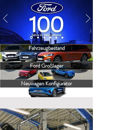
Fahrzeugbestand
Ford Großlager
Neuwagen Konfigurator
Hier sind Fachleute gefragt!